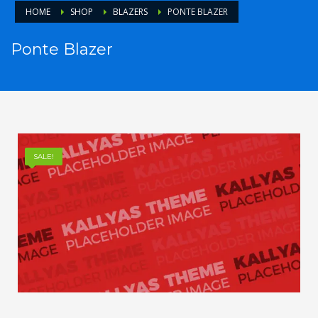
HOME
SHOP
BLAZERS
PONTE BLAZER
Ponte Blazer
SALE!