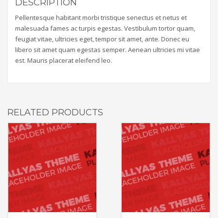
DESCRIPTION
Pellentesque habitant morbi tristique senectus et netus et
malesuada fames ac turpis egestas. Vestibulum tortor quam,
feugiat vitae, ultricies eget, tempor sit amet, ante. Donec eu
libero sit amet quam egestas semper. Aenean ultricies mi vitae
est. Mauris placerat eleifend leo.
RELATED PRODUCTS