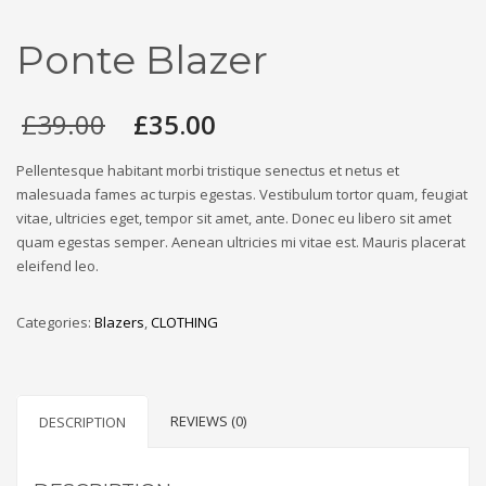
Ponte Blazer
£
39.00
£
35.00
Pellentesque habitant morbi tristique senectus et netus et
malesuada fames ac turpis egestas. Vestibulum tortor quam, feugiat
vitae, ultricies eget, tempor sit amet, ante. Donec eu libero sit amet
quam egestas semper. Aenean ultricies mi vitae est. Mauris placerat
eleifend leo.
Categories:
Blazers
,
CLOTHING
REVIEWS (0)
DESCRIPTION