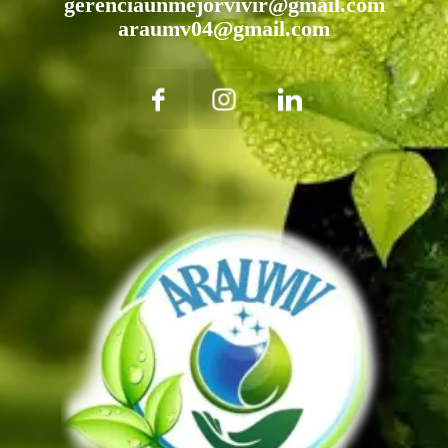
gerenciaunmejorvivir@gmail.com
araumv04@gmail.com