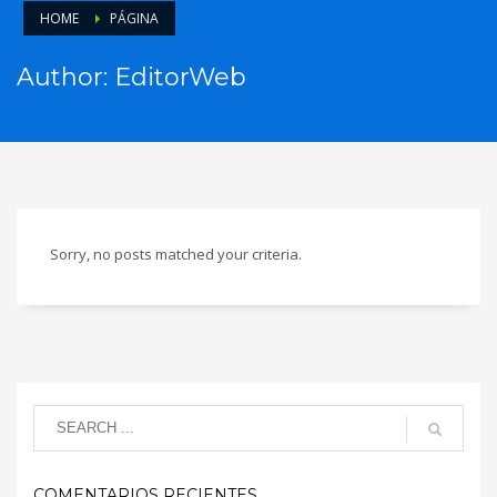
HOME
PÁGINA
Author:
EditorWeb
Sorry, no posts matched your criteria.
COMENTARIOS RECIENTES